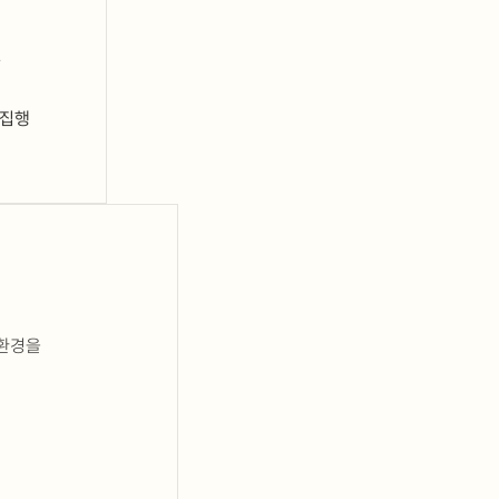
공
 집행
 환경을