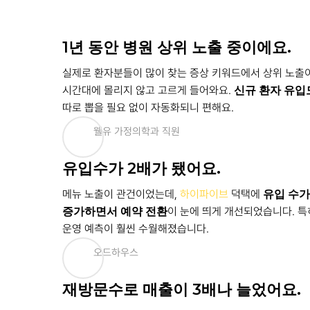
1년 동안 병원 상위 노출 중이에요.
실제로 환자분들이 많이 찾는 증상 키워드에서 상위 노출이
시간대에 몰리지 않고 고르게 들어와요.
신규 환자 유입
따로 뽑을 필요 없이 자동화되니 편해요.
웰유 가정의학과 직원
유입수가 2배가 됐어요.
메뉴 노출이 관건이었는데,
하이파이브
덕택에
유입 수가
증가하면서 예약 전환
이 눈에 띄게 개선되었습니다. 특
운영 예측이 훨씬 수월해졌습니다.
오드하우스
재방문수로 매출이 3배나 늘었어요.