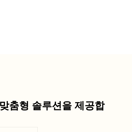
맞춤형
솔루션을
제공합