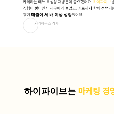
카레라는 메뉴 특성상 재방문이 중요했어요.
하이파이브
솔
경험이 쌓이면서 재구매가 늘었고, 키트까지 함께 선택되는
쌓여
매출이 세 배 이상 성장
했어요.
커리하우스 라사
하이파이브는
마케팅
경영