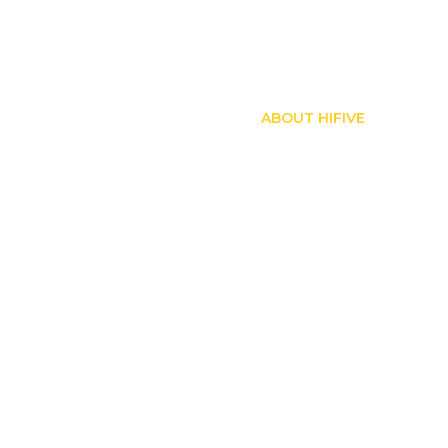
ABOUT HIFIVE
김도형
17년차 상위 0.1% 블로거
✔
대원외고, 고려대학교, 셀트리온 출신
✔
네이버 검색 구조 분석하여 병원 핵심 키워드 상위 