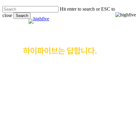
Skip
Hit enter to search or ESC to
to
close
main
Search
Menu
content
Close
Search
병원을 성공시키는 마케팅은 무엇일
까.
하이파이브는 답합니다.
병의원 전문 대행사가 하는 마케팅이
아니라